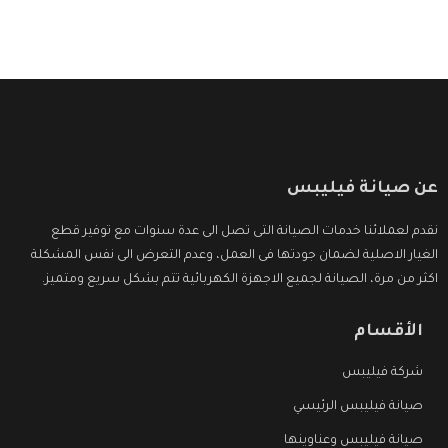
عن صيانة فيليبس
نقدم لعملائنا خدمات الصيانة التى تصل الى عدة سنوات مع توفير قطع
الغيار الاصلية لضمان جودتها فى العمل، وعدم التعرض الى نفس المشكلة
اكثر من مرة، الصيانة لجميع الاجهزة الكهربائية تتم بشكل سريع ومتميز.
الأقسام
شركة فيليبس
صيانة فيليبس الرئيسي
صيانة فيليبس وعناوينها