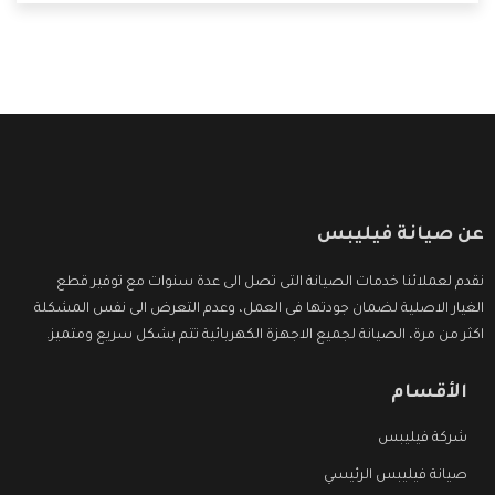
التى ترضى العميل
عن صيانة فيليبس
نقدم لعملائنا خدمات الصيانة التى تصل الى عدة سنوات مع توفير قطع
الغيار الاصلية لضمان جودتها فى العمل، وعدم التعرض الى نفس المشكلة
اكثر من مرة، الصيانة لجميع الاجهزة الكهربائية تتم بشكل سريع ومتميز.
الأقسام
شركة فيليبس
صيانة فيليبس الرئيسي