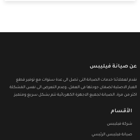
التى ترضى العميل
عن صيانة فيليبس
نقدم لعملائنا خدمات الصيانة التى تصل الى عدة سنوات مع توفير قطع
الغيار الاصلية لضمان جودتها فى العمل، وعدم التعرض الى نفس المشكلة
اكثر من مرة، الصيانة لجميع الاجهزة الكهربائية تتم بشكل سريع ومتميز.
الأقسام
شركة فيليبس
صيانة فيليبس الرئيسي