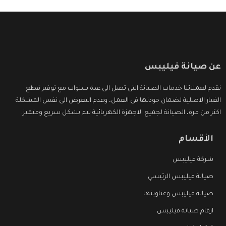
عن صيانة فيليبس
نقدم لعملائنا خدمات الصيانة التى تصل الى عدة سنوات مع توفير قطع
الغيار الاصلية لضمان جودتها فى العمل، وعدم التعرض الى نفس المشكلة
اكثر من مرة، الصيانة لجميع الاجهزة الكهربائية تتم بشكل سريع ومتميز.
الأقسام
شركة فيليبس
صيانة فيليبس الرئيسي
صيانة فيليبس وعناوينها
ارقام صيانة فيليبس