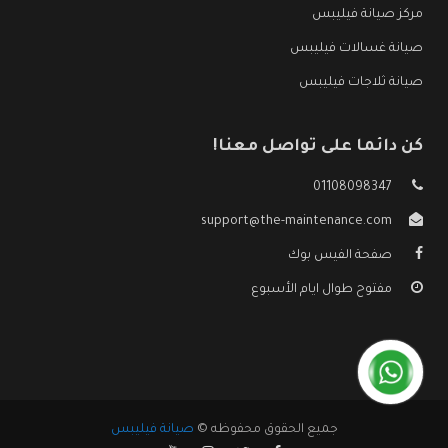
مركز صيانة فيليبس
صيانة غسالات فيليبس
صيانة ثلاجات فيليبس
كن دائما على تواصل معنا!
01108098347
support@the-maintenance.com
صفحة الفيس بوك
مفتوح طوال ايام الأسبوع
جميع الحقوق محفوظه ©
صيانة فيليبس