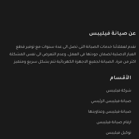
عن صيانة فيليبس
نقدم لعملائنا خدمات الصيانة التى تصل الى عدة سنوات مع توفير قطع
الغيار الاصلية لضمان جودتها فى العمل، وعدم التعرض الى نفس المشكلة
اكثر من مرة، الصيانة لجميع الاجهزة الكهربائية تتم بشكل سريع ومتميز.
الأقسام
شركة فيليبس
صيانة فيليبس الرئيسي
صيانة فيليبس وعناوينها
ارقام صيانة فيليبس
توكيل فيليبس