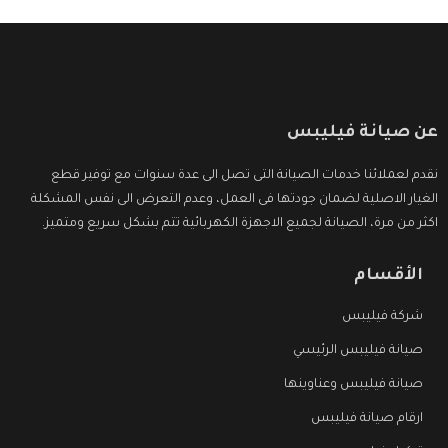
عن صيانة فيليبس
نقدم لعملائنا خدمات الصيانة التى تصل الى عدة سنوات مع توفير قطع
الغيار الاصلية لضمان جودتها فى العمل، وعدم التعرض الى نفس المشكلة
اكثر من مرة، الصيانة لجميع الاجهزة الكهربائية تتم بشكل سريع ومتميز.
الأقسام
شركة فيليبس
صيانة فيليبس الرئيسي
صيانة فيليبس وعناوينها
ارقام صيانة فيليبس