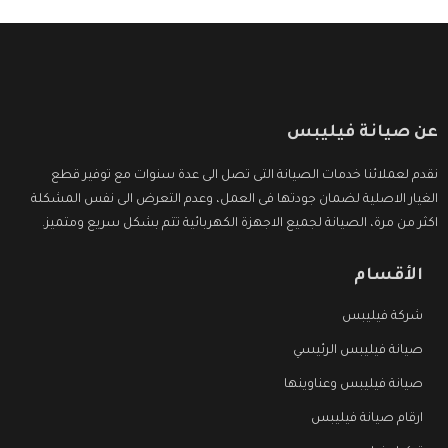
عن صيانة فيليبس
نقدم لعملائنا خدمات الصيانة التى تصل الى عدة سنوات مع توفير قطع
الغيار الاصلية لضمان جودتها فى العمل، وعدم التعرض الى نفس المشكلة
اكثر من مرة، الصيانة لجميع الاجهزة الكهربائية تتم بشكل سريع ومتميز.
الأقسام
شركة فيليبس
صيانة فيليبس الرئيسي
صيانة فيليبس وعناوينها
ارقام صيانة فيليبس