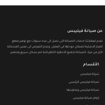
عن صيانة فيليبس
نقدم لعملائنا خدمات الصيانة التى تصل الى عدة سنوات مع توفير قطع
الغيار الاصلية لضمان جودتها فى العمل، وعدم التعرض الى نفس المشكلة
اكثر من مرة، الصيانة لجميع الاجهزة الكهربائية تتم بشكل سريع ومتميز.
الأقسام
شركة فيليبس
صيانة فيليبس الرئيسي
صيانة فيليبس وعناوينها
ارقام صيانة فيليبس