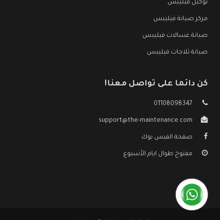
توكيل فيليبس
مركز صيانة فيليبس
صيانة غسالات فيليبس
صيانة ثلاجات فيليبس
كن دائما على تواصل معنا!
01108098347
support@the-maintenance.com
صفحة الفيس بوك
مفتوح طوال ايام الأسبوع