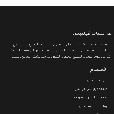
عن صيانة فيليبس
نقدم لعملائنا خدمات الصيانة التى تصل الى عدة سنوات مع توفير قطع
الغيار الاصلية لضمان جودتها فى العمل، وعدم التعرض الى نفس المشكلة
اكثر من مرة، الصيانة لجميع الاجهزة الكهربائية تتم بشكل سريع ومتميز.
الأقسام
شركة فيليبس
صيانة فيليبس الرئيسي
صيانة فيليبس وعناوينها
ارقام صيانة فيليبس