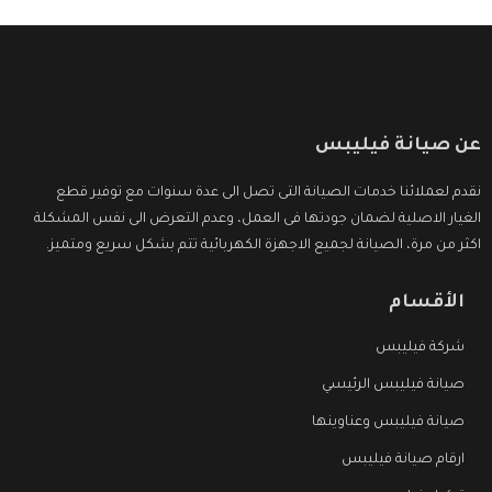
عن صيانة فيليبس
نقدم لعملائنا خدمات الصيانة التى تصل الى عدة سنوات مع توفير قطع
الغيار الاصلية لضمان جودتها فى العمل، وعدم التعرض الى نفس المشكلة
اكثر من مرة، الصيانة لجميع الاجهزة الكهربائية تتم بشكل سريع ومتميز.
الأقسام
شركة فيليبس
صيانة فيليبس الرئيسي
صيانة فيليبس وعناوينها
ارقام صيانة فيليبس