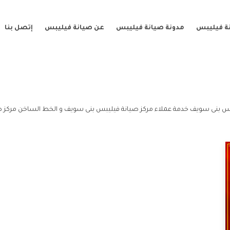
ة فيليبس
مدونة صيانة فيليبس
عن صيانة فيليبس
إتصل بنا
بس بنى سويف خدمة عملاء مركز صيانة فيليبس بنى سويف و الخط الساخن مركز 