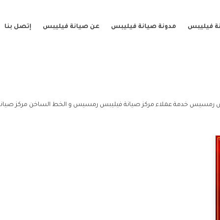
ة فيليبس
مدونة صيانة فيليبس
عن صيانة فيليبس
إتصل بنا
س رمسيس خدمة عملاء مركز صيانة فيليبس رمسيس و الخط الساخن مركز صيا