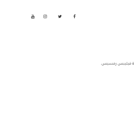
نة فيليبس رمسيس.