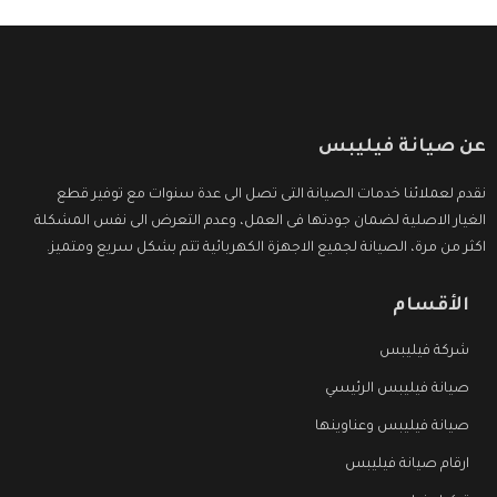
عن صيانة فيليبس
نقدم لعملائنا خدمات الصيانة التى تصل الى عدة سنوات مع توفير قطع
الغيار الاصلية لضمان جودتها فى العمل، وعدم التعرض الى نفس المشكلة
اكثر من مرة، الصيانة لجميع الاجهزة الكهربائية تتم بشكل سريع ومتميز.
الأقسام
شركة فيليبس
صيانة فيليبس الرئيسي
صيانة فيليبس وعناوينها
ارقام صيانة فيليبس