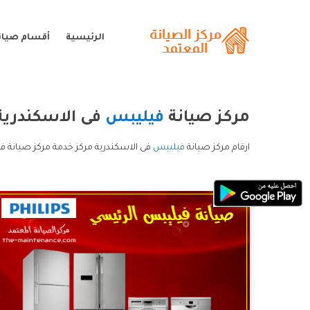
الرئيسية
أقسام صيان
مركز صيانة
فيليبس
فى الاسكندرية
ارقام مركز صيانة
فيليبس
فى الاسكندرية مركز خدمة مركز صيانة ف