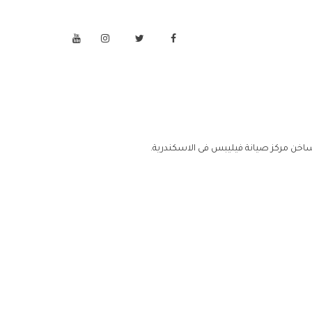
ساخن مركز صيانة فيليبس فى الاسكندرية.