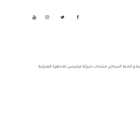
ية و الخط الساخن منتجات شركة فيليبس للاجهزة المنزلية.