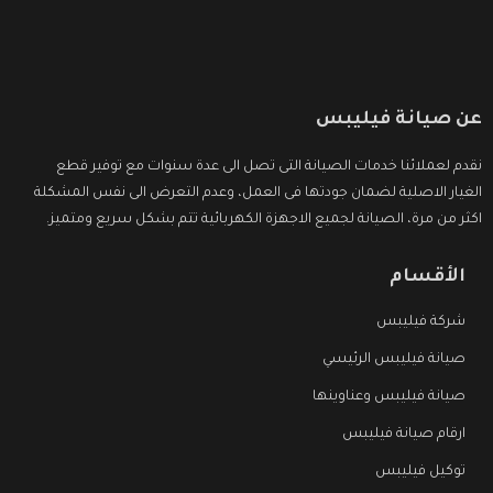
عن صيانة فيليبس
نقدم لعملائنا خدمات الصيانة التى تصل الى عدة سنوات مع توفير قطع
الغيار الاصلية لضمان جودتها فى العمل، وعدم التعرض الى نفس المشكلة
اكثر من مرة، الصيانة لجميع الاجهزة الكهربائية تتم بشكل سريع ومتميز.
الأقسام
شركة فيليبس
صيانة فيليبس الرئيسي
صيانة فيليبس وعناوينها
ارقام صيانة فيليبس
توكيل فيليبس