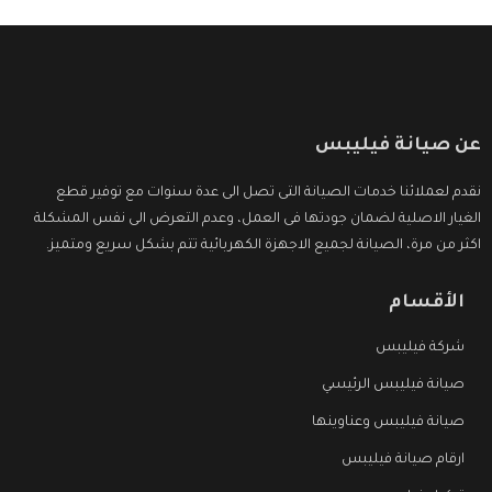
عن صيانة فيليبس
نقدم لعملائنا خدمات الصيانة التى تصل الى عدة سنوات مع توفير قطع
الغيار الاصلية لضمان جودتها فى العمل، وعدم التعرض الى نفس المشكلة
اكثر من مرة، الصيانة لجميع الاجهزة الكهربائية تتم بشكل سريع ومتميز.
الأقسام
شركة فيليبس
صيانة فيليبس الرئيسي
صيانة فيليبس وعناوينها
ارقام صيانة فيليبس