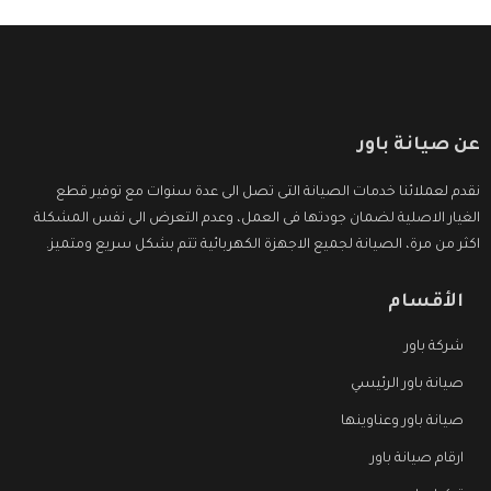
عن صيانة باور
نقدم لعملائنا خدمات الصيانة التى تصل الى عدة سنوات مع توفير قطع
الغيار الاصلية لضمان جودتها فى العمل، وعدم التعرض الى نفس المشكلة
اكثر من مرة، الصيانة لجميع الاجهزة الكهربائية تتم بشكل سريع ومتميز.
الأقسام
شركة باور
صيانة باور الرئيسي
صيانة باور وعناوينها
ارقام صيانة باور