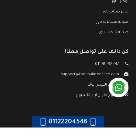
توكيل باور
مركز صيانة باور
صيانة غسالات باور
صيانة ثلاجات باور
كن دائما على تواصل معنا!
01108098347
support@the-maintenance.com
صفحة الفيس بوك
مفتوح طوال ايام الأسبوع
01122204546