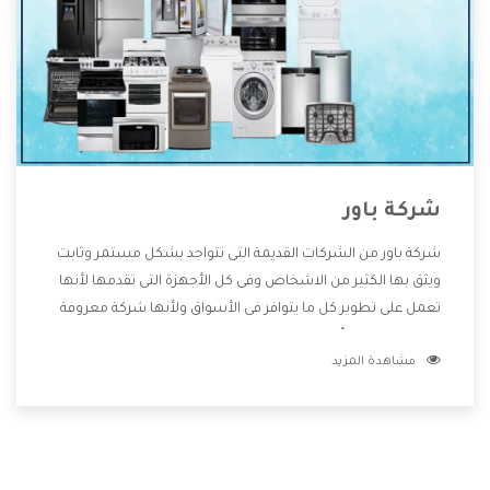
شركة باور
شركة باور من الشركات القديمة التى تتواجد بشكل مستمر وثابت
ويثق بها الكثير من الاشخاص وفى كل الأجهزة التى تقدمها لأنها
تعمل على تطوير كل ما يتوافر فى الأسواق ولأنها شركة معروفة
تهتم جدا بتوفير أفضل خدمات ما بعد البيع مع المنتجات وتقدم
مشاهدة المزيد
للعملاء أقوى العروض والخصومات التى تسهل على المستهلك
الاستمتاع بشراء جميع ما نقدمه لكم معنا هتجد كل ما هو جديد
وأفضل