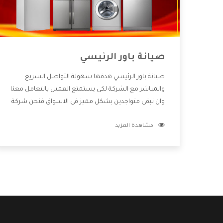
صيانة باور الرئيسي
صيانة باور الرئيسي هدفها سهولة التواصل السريع
والمباشر مع الشركة لكى يستمتع العميل بالتعامل معنا
وان نبقى متواجدين بشكل مميز فى الاسواق فنحن شركة
كبيرة نهتم بكل التفاصيل المهمة للعميل وان يستمتع
مشاهدة المزيد
بالخدمات التى تنفرد الشركة بها والتى تكون منها خدمة
الصيانة التى تكون من أهم الخدمات التى يرغب بها
العميل لأنها تحافظ على كفاءة المنتج كما أن شركة باور
تقدم لنا جميع الأجهزة التى نبحث عنها وأقوى الأسعار
التى تكون مناسبة لكثير من العملاء