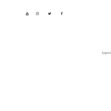
نصورة.