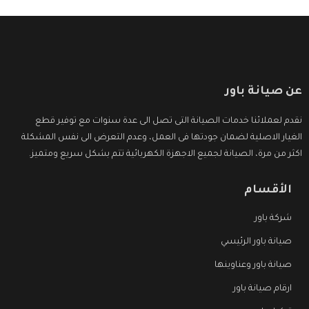
عن صيانة باور
نقدم لعملائنا خدمات الصيانة التى تصل الى عدة سنوات مع توفير قطع
الغيار الاصلية لضمان جودتها فى العمل، وعدم التعرض الى نفس المشكلة
اكثر من مرة، الصيانة لجميع الاجهزة الكهربائية تتم بشكل سريع ومتميز.
الأقسام
شركة باور
صيانة باور الرئيسي
صيانة باور وعناوينها
ارقام صيانة باور