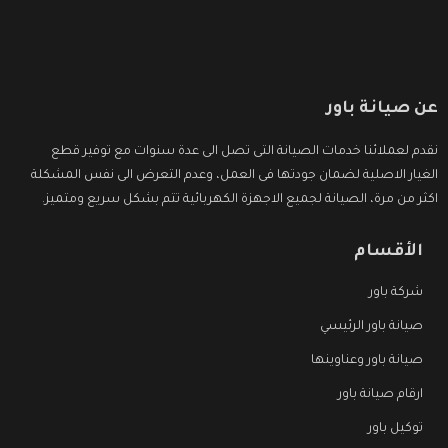
عن صيانة باور
نقدم لعملائنا خدمات الصيانة التى تصل الى عدة سنوات مع توفير قطع
الغيار الاصلية لضمان جودتها فى العمل، وعدم التعرض الى نفس المشكلة
اكثر من مرة، الصيانة لجميع الاجهزة الكهربائية تتم بشكل سريع ومتميز.
الأقسام
شركة باور
صيانة باور الرئيسي
صيانة باور وعناوينها
ارقام صيانة باور
توكيل باور