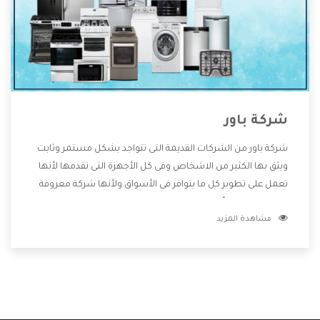
شركة باور
شركة باور من الشركات القديمة التى تتواجد بشكل مستمر وثابت
ويثق بها الكثير من الاشخاص وفى كل الأجهزة التى تقدمها لأنها
تعمل على تطوير كل ما يتوافر فى الأسواق ولأنها شركة معروفة
تهتم جدا بتوفير أفضل خدمات ما بعد البيع مع المنتجات وتقدم
مشاهدة المزيد
للعملاء أقوى العروض والخصومات التى تسهل على المستهلك
الاستمتاع بشراء جميع ما نقدمه لكم معنا هتجد كل ما هو جديد
وأفضل