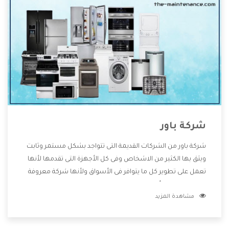
شركة باور
شركة باور من الشركات القديمة التى تتواجد بشكل مستمر وثابت
ويثق بها الكثير من الاشخاص وفى كل الأجهزة التى تقدمها لأنها
تعمل على تطوير كل ما يتوافر فى الأسواق ولأنها شركة معروفة
تهتم جدا بتوفير أفضل خدمات ما بعد البيع مع المنتجات وتقدم
مشاهدة المزيد
للعملاء أقوى العروض والخصومات التى تسهل على المستهلك
الاستمتاع بشراء جميع ما نقدمه لكم معنا هتجد كل ما هو جديد
وأفضل