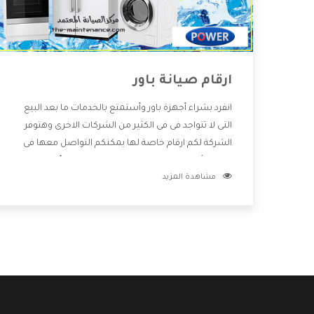
ارقام صيانة باور
انفرد بشراء أجهزة باور وأستمتع بالخدمات ما بعد البيع
التى لا تتواجد فى فى الكثير من الشركات الاخرى وهتوفر
الشركة لكم ارقام خاصة لها يمكنكم التواصل معها فى
جميع الأمور الخاصة بالمنتجات وهتستمتع بأسعار
مشاهدة المزيد
منخفضة تناسب جميع العملاء من خلال العروض
والخصومات التى تتقدم لكم .