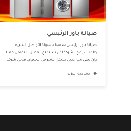
صيانة باور الرئيسي
صيانة باور الرئيسي هدفها سهولة التواصل السريع
والمباشر مع الشركة لكى يستمتع العميل بالتعامل معنا
وان نبقى متواجدين بشكل مميز فى الاسواق فنحن شركة
كبيرة نهتم بكل التفاصيل المهمة للعميل وان يستمتع
مشاهدة المزيد
بالخدمات التى تنفرد الشركة بها والتى تكون منها خدمة
الصيانة التى تكون من أهم الخدمات التى يرغب بها
العميل لأنها تحافظ على كفاءة المنتج كما أن شركة باور
تقدم لنا جميع الأجهزة التى نبحث عنها وأقوى الأسعار
التى تكون مناسبة لكثير من العملاء