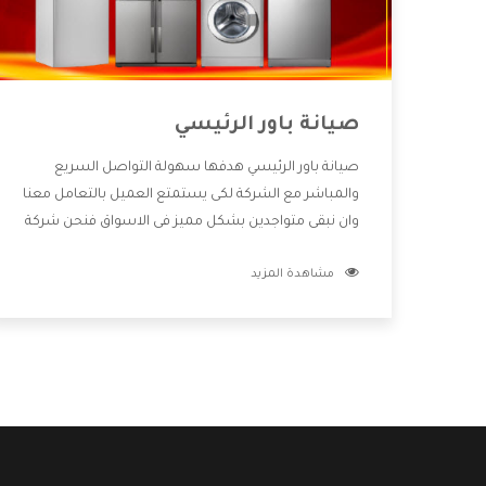
صيانة باور الرئيسي
صيانة باور الرئيسي هدفها سهولة التواصل السريع
والمباشر مع الشركة لكى يستمتع العميل بالتعامل معنا
وان نبقى متواجدين بشكل مميز فى الاسواق فنحن شركة
كبيرة نهتم بكل التفاصيل المهمة للعميل وان يستمتع
مشاهدة المزيد
بالخدمات التى تنفرد الشركة بها والتى تكون منها خدمة
الصيانة التى تكون من أهم الخدمات التى يرغب بها
العميل لأنها تحافظ على كفاءة المنتج كما أن شركة باور
تقدم لنا جميع الأجهزة التى نبحث عنها وأقوى الأسعار
التى تكون مناسبة لكثير من العملاء