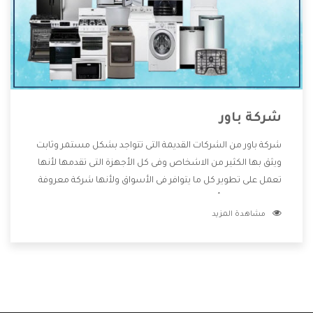
شركة باور
شركة باور من الشركات القديمة التى تتواجد بشكل مستمر وثابت
ويثق بها الكثير من الاشخاص وفى كل الأجهزة التى تقدمها لأنها
تعمل على تطوير كل ما يتوافر فى الأسواق ولأنها شركة معروفة
تهتم جدا بتوفير أفضل خدمات ما بعد البيع مع المنتجات وتقدم
مشاهدة المزيد
للعملاء أقوى العروض والخصومات التى تسهل على المستهلك
الاستمتاع بشراء جميع ما نقدمه لكم معنا هتجد كل ما هو جديد
وأفضل