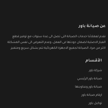
عن صيانة باور
نقدم لعملائنا خدمات الصيانة التى تصل الى عدة سنوات مع توفير قطع
الغيار الاصلية لضمان جودتها فى العمل، وعدم التعرض الى نفس المشكلة
اكثر من مرة، الصيانة لجميع الاجهزة الكهربائية تتم بشكل سريع ومتميز.
الأقسام
شركة باور
صيانة باور الرئيسي
صيانة باور وعناوينها
ارقام صيانة باور
توكيل باور