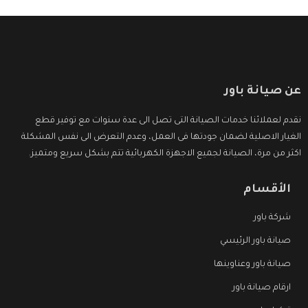
عن صيانة باور
نقدم لعملائنا خدمات الصيانة التى تصل الى عدة سنوات مع توفير قطع
الغيار الاصلية لضمان جودتها فى العمل، وعدم التعرض الى نفس المشكلة
اكثر من مرة، الصيانة لجميع الاجهزة الكهربائية تتم بشكل سريع ومتميز.
الأقسام
شركة باور
صيانة باور الرئيسي
صيانة باور وعناوينها
ارقام صيانة باور