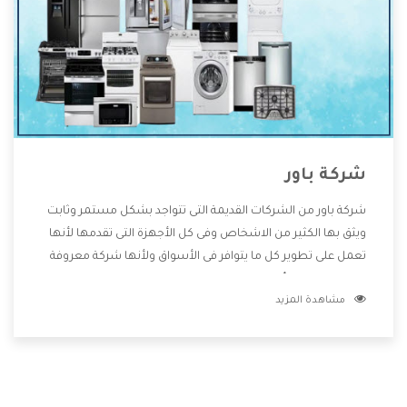
شركة باور
شركة باور من الشركات القديمة التى تتواجد بشكل مستمر وثابت
ويثق بها الكثير من الاشخاص وفى كل الأجهزة التى تقدمها لأنها
تعمل على تطوير كل ما يتوافر فى الأسواق ولأنها شركة معروفة
تهتم جدا بتوفير أفضل خدمات ما بعد البيع مع المنتجات وتقدم
مشاهدة المزيد
للعملاء أقوى العروض والخصومات التى تسهل على المستهلك
الاستمتاع بشراء جميع ما نقدمه لكم معنا هتجد كل ما هو جديد
وأفضل