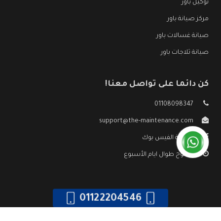
توكيل باور
مركز صيانة باور
صيانة غسالات باور
صيانة ثلاجات باور
كن دائما على تواصل معنا!
01108098347
support@the-maintenance.com
صفحة الفيس بوك
مفتوح طوال ايام الأسبوع
01122204546