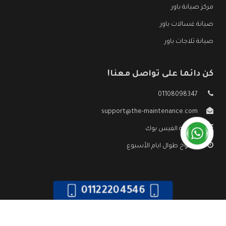
مركز صيانة باور
صيانة غسالات باور
صيانة ثلاجات باور
كن دائما على تواصل معنا!
01108098347
support@the-maintenance.com
صفحة الفيس بوك
مفتوح طوال ايام الأسبوع
01122204546
جميع الحقوق محفوظه ©
صيانة باور