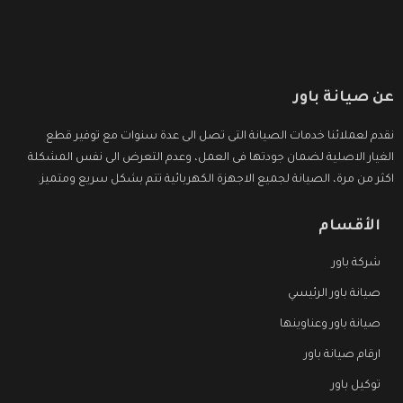
عن صيانة باور
نقدم لعملائنا خدمات الصيانة التى تصل الى عدة سنوات مع توفير قطع
الغيار الاصلية لضمان جودتها فى العمل، وعدم التعرض الى نفس المشكلة
اكثر من مرة، الصيانة لجميع الاجهزة الكهربائية تتم بشكل سريع ومتميز.
الأقسام
شركة باور
صيانة باور الرئيسي
صيانة باور وعناوينها
ارقام صيانة باور
توكيل باور