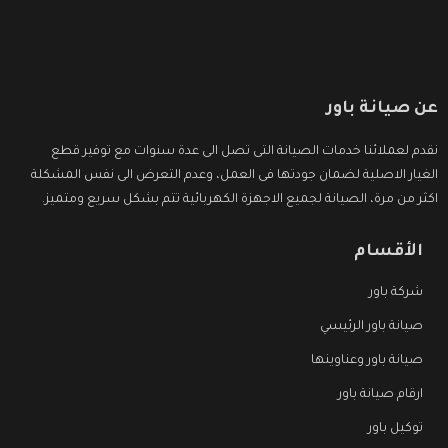
عن صيانة باور
نقدم لعملائنا خدمات الصيانة التى تصل الى عدة سنوات مع توفير قطع
الغيار الاصلية لضمان جودتها فى العمل، وعدم التعرض الى نفس المشكلة
اكثر من مرة، الصيانة لجميع الاجهزة الكهربائية تتم بشكل سريع ومتميز.
الأقسام
شركة باور
صيانة باور الرئيسي
صيانة باور وعناوينها
ارقام صيانة باور
توكيل باور