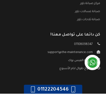
مركز صيانة باور
صيانة غسالات باور
صيانة ثلاجات باور
كن دائما على تواصل معنا!
01108098347
support@the-maintenance.com
صفحة الفيس بوك
مفتوح طوال ايام الأسبوع
01122204546
جميع الحقوق محفوظه ©
صيانة باور