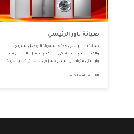
صيانة باور الرئيسي
صيانة باور الرئيسي هدفها سهولة التواصل السريع
والمباشر مع الشركة لكى يستمتع العميل بالتعامل معنا
وان نبقى متواجدين بشكل مميز فى الاسواق فنحن شركة
كبيرة نهتم بكل التفاصيل المهمة للعميل وان يستمتع
مشاهدة المزيد
بالخدمات التى تنفرد الشركة بها والتى تكون منها خدمة
الصيانة التى تكون من أهم الخدمات التى يرغب بها
العميل لأنها تحافظ على كفاءة المنتج كما أن شركة باور
تقدم لنا جميع الأجهزة التى نبحث عنها وأقوى الأسعار
التى تكون مناسبة لكثير من العملاء