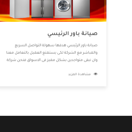
صيانة باور الرئيسي
صيانة باور الرئيسي هدفها سهولة التواصل السريع
والمباشر مع الشركة لكى يستمتع العميل بالتعامل معنا
وان نبقى متواجدين بشكل مميز فى الاسواق فنحن شركة
كبيرة نهتم بكل التفاصيل المهمة للعميل وان يستمتع
مشاهدة المزيد
بالخدمات التى تنفرد الشركة بها والتى تكون منها خدمة
الصيانة التى تكون من أهم الخدمات التى يرغب بها
العميل لأنها تحافظ على كفاءة المنتج كما أن شركة باور
تقدم لنا جميع الأجهزة التى نبحث عنها وأقوى الأسعار
التى تكون مناسبة لكثير من العملاء