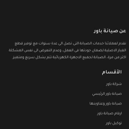
عن صيانة باور
نقدم لعملائنا خدمات الصيانة التى تصل الى عدة سنوات مع توفير قطع
الغيار الاصلية لضمان جودتها فى العمل، وعدم التعرض الى نفس المشكلة
اكثر من مرة، الصيانة لجميع الاجهزة الكهربائية تتم بشكل سريع ومتميز.
الأقسام
شركة باور
صيانة باور الرئيسي
صيانة باور وعناوينها
ارقام صيانة باور
توكيل باور