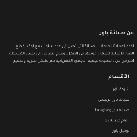
عن صيانة باور
نقدم لعملائنا خدمات الصيانة التى تصل الى عدة سنوات مع توفير قطع
الغيار الاصلية لضمان جودتها فى العمل، وعدم التعرض الى نفس المشكلة
اكثر من مرة، الصيانة لجميع الاجهزة الكهربائية تتم بشكل سريع ومتميز.
الأقسام
شركة باور
صيانة باور الرئيسي
صيانة باور وعناوينها
ارقام صيانة باور
توكيل باور