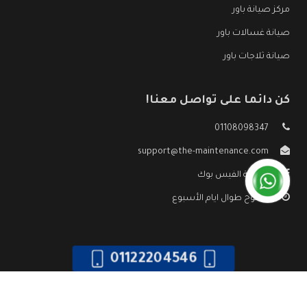
مركز صيانة باور
صيانة غسالات باور
صيانة ثلاجات باور
كن دائما على تواصل معنا!
01108098347
support@the-maintenance.com
صفحة الفيس بوك
مفتوح طوال ايام الأسبوع
01122204546
جميع الحقوق محفوظه ©
صيانة باور