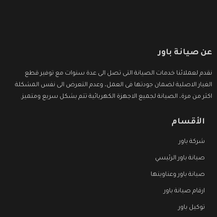
عن صيانة باور
نقدم لعملائنا خدمات الصيانة التى تصل الى عدة سنوات مع توفير قطع
الغيار الاصلية لضمان جودتها فى العمل، وعدم التعرض الى نفس المشكلة
اكثر من مرة، الصيانة لجميع الاجهزة الكهربائية تتم بشكل سريع ومتميز.
الأقسام
شركة باور
صيانة باور الرئيسي
صيانة باور وعناوينها
ارقام صيانة باور
توكيل باور