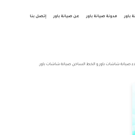
 باور
مدونة صيانة باور
عن صيانة باور
إتصل بنا
ء صيانة شاشات باور و الخط الساخن صيانة شاشات باور.