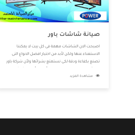
صيانة شاشات باور
اصبحت الان الشاشات مهمة فى كل بيت لا يمكننا
الاستغناء عنها ولكن لأبد من اختيار افضل الانواع التى
تصنع بكفاءة ودقة لكى نستمتع بشرائها ولأن شركة باور
تفاجئنا بكل جديد قامت بصناعة أفضل أنواع الشاشات
مشاهدة المزيد
التى تحتوى على أفضل المواصفات والإمكانيات المختلفة
وأيضا تتوفر بأفضل الاسعار المختلفة