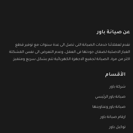
عن صيانة باور
نقدم لعملائنا خدمات الصيانة التى تصل الى عدة سنوات مع توفير قطع
الغيار الاصلية لضمان جودتها فى العمل، وعدم التعرض الى نفس المشكلة
اكثر من مرة، الصيانة لجميع الاجهزة الكهربائية تتم بشكل سريع ومتميز.
الأقسام
شركة باور
صيانة باور الرئيسي
صيانة باور وعناوينها
ارقام صيانة باور
توكيل باور