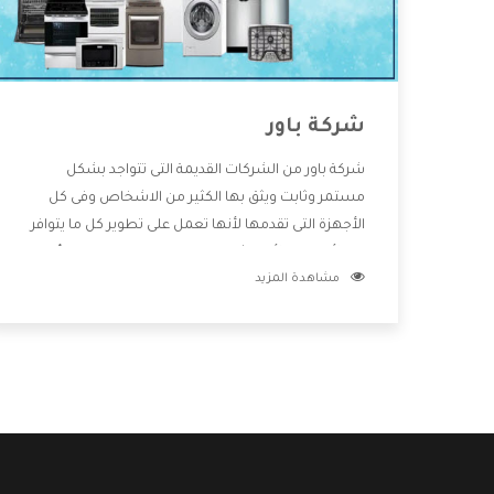
شركة باور
شركة باور من الشركات القديمة التى تتواجد بشكل
مستمر وثابت ويثق بها الكثير من الاشخاص وفى كل
الأجهزة التى تقدمها لأنها تعمل على تطوير كل ما يتوافر
فى الأسواق ولأنها شركة معروفة تهتم جدا بتوفير أفضل
مشاهدة المزيد
خدمات ما بعد البيع مع المنتجات وتقدم للعملاء أقوى
العروض والخصومات التى تسهل على المستهلك
الاستمتاع بشراء جميع ما نقدمه لكم معنا هتجد كل ما
هو جديد وأفضل