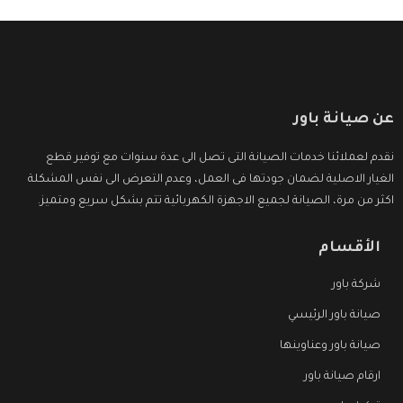
عن صيانة باور
نقدم لعملائنا خدمات الصيانة التى تصل الى عدة سنوات مع توفير قطع
الغيار الاصلية لضمان جودتها فى العمل، وعدم التعرض الى نفس المشكلة
اكثر من مرة، الصيانة لجميع الاجهزة الكهربائية تتم بشكل سريع ومتميز.
الأقسام
شركة باور
صيانة باور الرئيسي
صيانة باور وعناوينها
ارقام صيانة باور