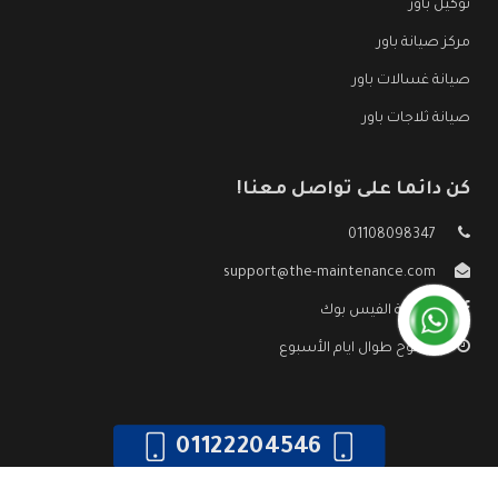
توكيل باور
مركز صيانة باور
صيانة غسالات باور
صيانة ثلاجات باور
كن دائما على تواصل معنا!
01108098347
support@the-maintenance.com
صفحة الفيس بوك
مفتوح طوال ايام الأسبوع
01122204546