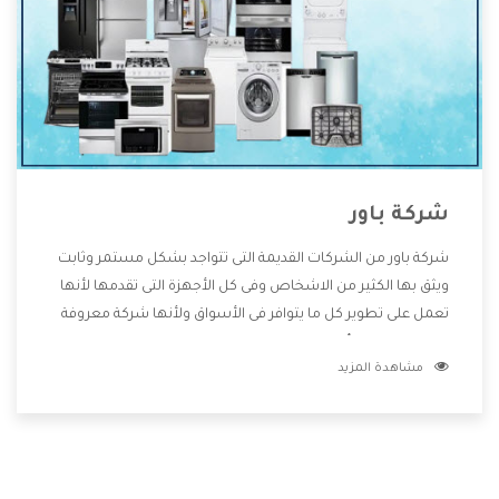
شركة باور
شركة باور من الشركات القديمة التى تتواجد بشكل مستمر وثابت
ويثق بها الكثير من الاشخاص وفى كل الأجهزة التى تقدمها لأنها
تعمل على تطوير كل ما يتوافر فى الأسواق ولأنها شركة معروفة
تهتم جدا بتوفير أفضل خدمات ما بعد البيع مع المنتجات وتقدم
مشاهدة المزيد
للعملاء أقوى العروض والخصومات التى تسهل على المستهلك
الاستمتاع بشراء جميع ما نقدمه لكم معنا هتجد كل ما هو جديد
وأفضل