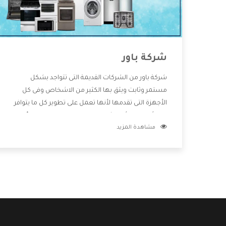
شركة باور
شركة باور من الشركات القديمة التى تتواجد بشكل
مستمر وثابت ويثق بها الكثير من الاشخاص وفى كل
الأجهزة التى تقدمها لأنها تعمل على تطوير كل ما يتوافر
فى الأسواق ولأنها شركة معروفة تهتم جدا بتوفير أفضل
مشاهدة المزيد
خدمات ما بعد البيع مع المنتجات وتقدم للعملاء أقوى
العروض والخصومات التى تسهل على المستهلك
الاستمتاع بشراء جميع ما نقدمه لكم معنا هتجد كل ما
هو جديد وأفضل