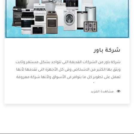
شركة باور
شركة باور من الشركات القديمة التى تتواجد بشكل مستمر وثابت
ويثق بها الكثير من الاشخاص وفى كل الأجهزة التى تقدمها لأنها
تعمل على تطوير كل ما يتوافر فى الأسواق ولأنها شركة معروفة
تهتم جدا بتوفير أفضل خدمات ما بعد البيع مع المنتجات وتقدم
مشاهدة المزيد
للعملاء أقوى العروض والخصومات التى تسهل على المستهلك
الاستمتاع بشراء جميع ما نقدمه لكم معنا هتجد كل ما هو جديد
وأفضل