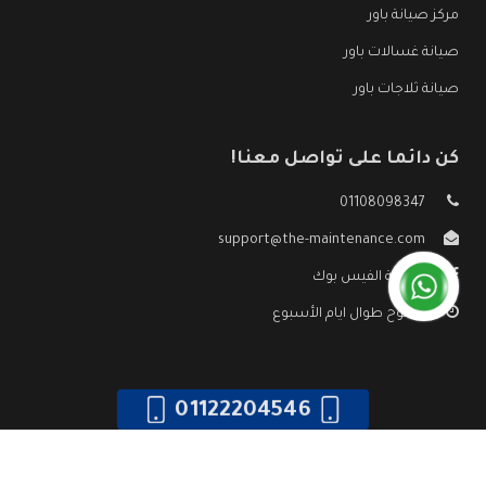
مركز صيانة باور
صيانة غسالات باور
صيانة ثلاجات باور
كن دائما على تواصل معنا!
01108098347
support@the-maintenance.com
صفحة الفيس بوك
مفتوح طوال ايام الأسبوع
01122204546
جميع الحقوق محفوظه ©
صيانة باور