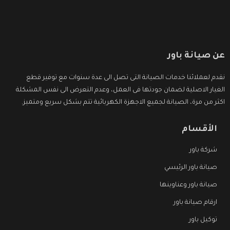
عن صيانة باور
نقدم لعملائنا خدمات الصيانة التى تصل الى عدة سنوات مع توفير قطع
الغيار الاصلية لضمان جودتها فى العمل، وعدم التعرض الى نفس المشكلة
اكثر من مرة، الصيانة لجميع الاجهزة الكهربائية تتم بشكل سريع ومتميز.
الأقسام
شركة باور
صيانة باور الرئيسي
صيانة باور وعناوينها
ارقام صيانة باور
توكيل باور