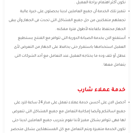
نكون أكثر اهتمام براحة العميل .
تتميز تلك الخدمة أن جميع العاملين لدينا يحصلون على خبرة عالية
تجعلهم متمكنين من حل جميع المشاكل التى تحدث فى الجهاز وأن يبقى
الجهاز محتفظ بكفاءته لأطول فترة ممكنه .
أستمتع الان بخدمة الصيانة الدورية التى تتوافر مع المنتج يستطيع
العميل استخدامها باستمرار حتى يحافظ على الجهاز من التعرض لأى
عطل أو تلف وده ما يحتاجه العميل عند التعامل مع أحد الشركات التى
يتعامل معها .
خدمة عملاء شارب
أحصل الان على أحسن خدمة عملاء تعمل على مدار 24 ساعة للرد على
جميع اسالتكم وأيضا إمكانية التعامل مع جميع المشاكل التى تتعرض
لها فهى تتوافر بشكل مميز لأننا نقوم بتدريب جميع العاملين لدينا حتى
تكون الخدمة متميزة ويتم التعامل مع كل المستهلكين بشكل متحضر