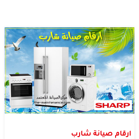
ارقام صيانة شارب