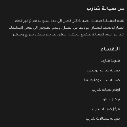
عن صيانة شارب
نقدم لعملائنا خدمات الصيانة التى تصل الى عدة سنوات مع توفير قطع
الغيار الاصلية لضمان جودتها فى العمل، وعدم التعرض الى نفس المشكلة
اكثر من مرة، الصيانة لجميع الاجهزة الكهربائية تتم بشكل سريع ومتميز.
الأقسام
شركة شارب
صيانة شارب الرئيسي
صيانة شارب وعناوينها
ارقام صيانة شارب
توكيل شارب
مركز صيانة شارب
صيانة غسالات شارب