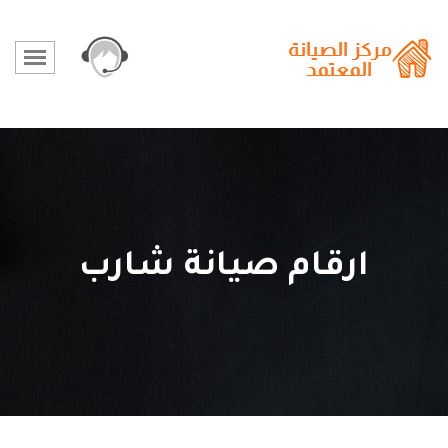
ارقام صيانة شارب