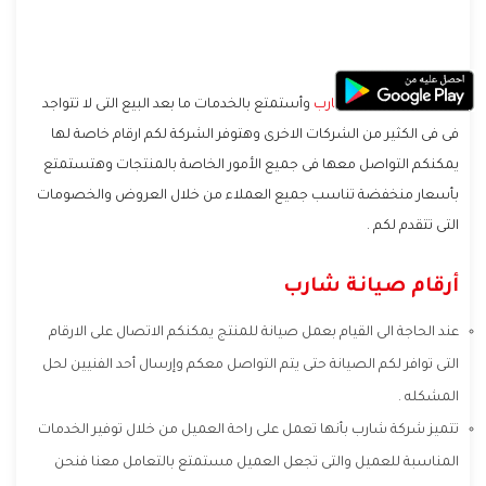
انفرد بشراء أجهزة
شارب
وأستمتع بالخدمات ما بعد البيع التى لا تتواجد
فى فى الكثير من الشركات الاخرى وهتوفر الشركة لكم ارقام خاصة لها
يمكنكم التواصل معها فى جميع الأمور الخاصة بالمنتجات وهتستمتع
بأسعار منخفضة تناسب جميع العملاء من خلال العروض والخصومات
التى تتقدم لكم .
أرقام صيانة شارب
عند الحاجة الى القيام بعمل صيانة للمنتج يمكنكم الاتصال على الارقام
التى توافر لكم الصيانة حتى يتم التواصل معكم وإرسال أحد الفنيين لحل
المشكله .
تتميز شركة شارب بأنها تعمل على راحة العميل من خلال توفير الخدمات
المناسبة للعميل والتى تجعل العميل مستمتع بالتعامل معنا فنحن