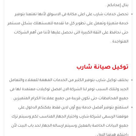
ينال إعجابكم .
تحصل خدمات شارب على اعلى مكانة فى الاسواق لأنها تمتعنا بتوفير
خدمة متميزة وتعمل على تطوير كل ما تقدمه للمستهلك بشكل مستمر
حتى نحافظ على الثقة الكبيرة التى نحصل عليها لأننا من أهم الشركات
المتواجدة .
توكيل صيانة شارب
يختلف توكيل شارب بتوفير الكثير من الخدمات المهمة للعملاء والتعامل
الجيد ولتلك السبب توفر لنا الشركة الان افضل توكيلات معتمدة لها فى
جميع المحافظات حتى تكون قريبة من جميع عملاءنا الكرام المتميزين .
استمتع بتوفير أفضل خدمة بيع أون لاين فقط يمكنكم الدخول على
موقعنا الرسمى لشركة شارب واختيار الجهاز المناسب لكم وسيتم ترك
جميع البيانات الخاصة بالعميل وسيتم ارساله الجهاز لحد باب البيت لأن
راحتكم هدفنا الاول .