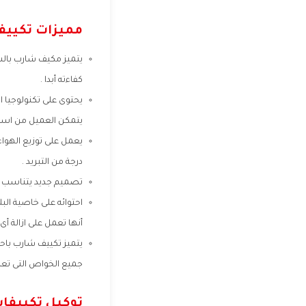
مميزات تكييف
يتميز مكيف شارب بالسر
كفاءته أبدا .
يحتوى على تكنولوجيا ا
يتمكن العميل من استخد
يعمل على توزيع الهوا
درجة من التبريد .
تصميم جديد يتناسب مع
احتوائه على خاصية الب
أنها تعمل على ازالة أى
يتميز تكييف شارب باحت
جميع الخواص التى تعم
توكيل تكييفا