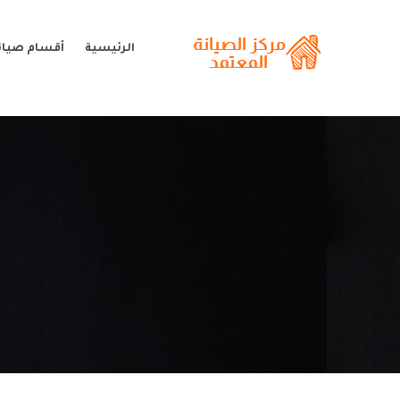
الرئيسية
أقسام صيان