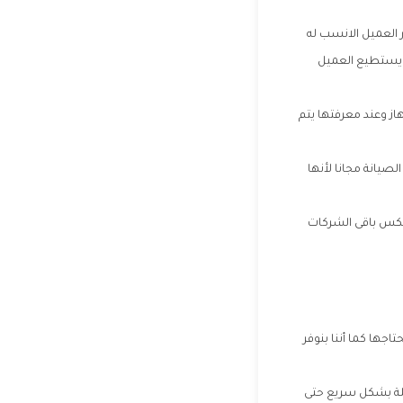
ر العميل الانسب له
ة يستطيع العميل
ز وعند معرفتها يتم
يانة مجانا لأنها
عكس باقى الشركات
جها كما أننا بنوفر
كلة بشكل سريع حتى