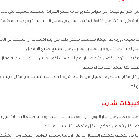
 أكبر التوكيلات التى تتوافر لكم يوجد به جميع القدرات المختلفة للمكيف لكى يختا
حة حتى نحافظ على كفاءة المكيف كما أن فى نفس الوقت يتوافر موديلات مختلف
يانة دورية مع الجهاز تستخدم بشكل دائم حتى يتم اكتشاف اى مشكلة فى الجها
ل لدينا نخبة كبيرة من الفنيين القادرين على تصليح جميع الاعطال .
كيفات بتوفير أفضل فترة ضمان مع المكيفات تكون خمس سنوات شاملة أعمال الص
رغب بها العميل عند شراء تكييف .
 فى كل مكان يستطيع العميل من خلالها شراء الجهاز المناسب له من مكان قريب 
ع لها .
كييفات شارب
اء تعمل على مدار اليوم دون توقف ليتم الرد عليكم وتوفير جميع الخدمات التى تحتا
عم الفنى يتعامل معكم بشكل متحضر يتناسب للعملاء .
ما فى المكيف يمكنكم الاتصال بنا على ارقامنا وسيتم التواصل معكم وحل المش