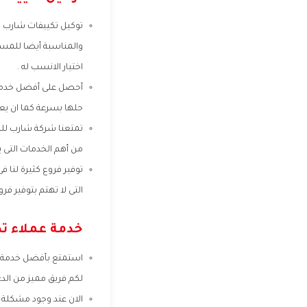
توكيل تكييفات شارب من
والمناسبة أيضا للمسا
اختيار الانسب له .
أحصل على أفضل خدمة ص
حلها بسرعة كما ان يعم
تمتعنا شركة شارب للم
من أهم الخدمات التى ي
توفير فروع كثيرة لنا
التى لا تهتم بتوفير فرو
خدمة عملاء ت
استمتع بأفضل خدمة عمل
لكم فريق مميز من الد
الان عند وجود مشكلة 