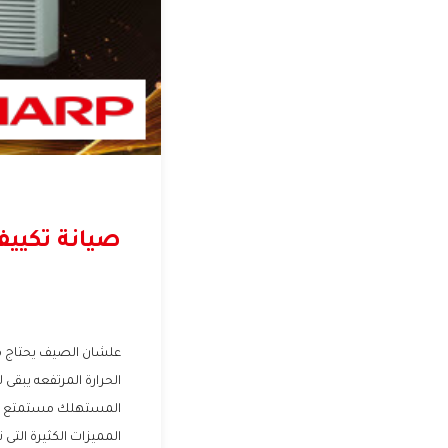
صيانة تكيي
علشان الصيف يحتاج مك
الحرارة المرتفعه يبقى 
المستهلك مستمتع بشر
المميزات الكثيرة الت