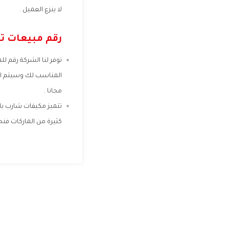
لا ينزع العميل .
رقم مبيعات ت
توفر لنا الشركة رقم ل
المناسب لك وسيتم الت
مجانا .
تتميز مكيفات شارب بال
كثيرة من الماركات فنح