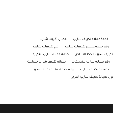
خدمة عملاء تكييف شارب
اعطال تكييف شارب
رقم خدمة عملاء تكييفات شارب
رقم تكييفات شارب
تكييف شارب الخط الساخن
خدمة عملاء شارب للتكييفات
رقم صيانه شارب للتكييفات
صيانة تكييف شارب سبليت
اء صيانة تكييف شارب
ارقام خدمة عملاء تكييف شارب
فون صيانة تكييف شارب العربى