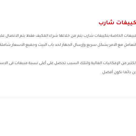
كييفات شارب
لمبيعات الخاصة بتكييفات شارب يتم من خلالها شراء المكيف فقط يتم الاتصال عليه
عامل مع الامر بشكل سريع وإرسال الجهاز لحد باب البيت وجميع الاسعار شاملة ا
كثير من الإمكانيات العالية ولتلك السبب تحصل على أعلى نسبة مبيعات فى الاسوا
ن دائما نكون أفضل .