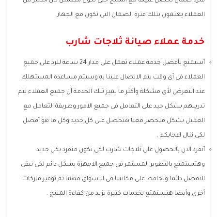
فترة ضمان تحصل عليها مع المنتج حتى تكون مطمئن لأن الكثير من
العملاء يهتمون بتلك فترة الضمان التى تكون مع الجهاز .
خدمة عملاء صيانة ثلاجات شارب
أستمتع بأفضل خدمة عملاء تعمل على مدار 24 ساعة للرد على جميع
العملاء فى أى وقت يتم الاتصال علينا به وسيتم مساعدة المستهلك
عند التعرض لأى مشكلة وأكثر ما يميز تلك الخدمة أن جميع العملاء يتم
تدريبهم بشكل جيد على التعامل فى جميع الامور وطريقة التعامل مع
العميل بشكل متحضر معنا هتحصل على كل جديد وكل ما هو أفضل
لكى ننال اعجابكم .
أنفرد الان بالحصول على ثلاجات شارب لكى تكون منفرد بكل جديد
وهتستمتع بالتطوير المستمر فى جميع الاجهزة بشكل دائم لكى نبقى
الافضل دائما ونحافظ على مكانتنا فى الاسواق مهما تم توفير ماركات
أخرى وأيضا هتستمتع بخدمات كثيرة تزيد من كفاءة المنتج .