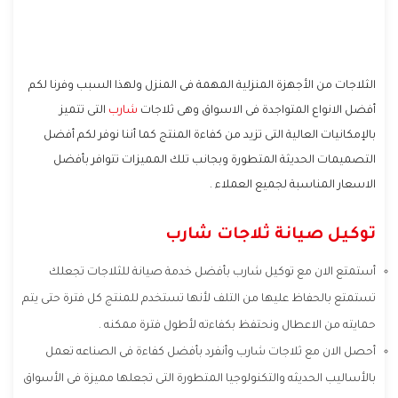
الثلاجات من الأجهزة المنزلية المهمة فى المنزل ولهذا السبب وفرنا لكم
أفضل الانواع المتواجدة فى الاسواق وهى ثلاجات
شارب
التى تتميز
بالإمكانيات العالية التى تزيد من كفاءة المنتج كما أننا نوفر لكم أفضل
التصميمات الحديثة المتطورة وبجانب تلك المميزات تتوافر بأفضل
الاسعار المناسبة لجميع العملاء .
توكيل صيانة ثلاجات شارب
أستمتع الان مع توكيل شارب بأفضل خدمة صيانة للثلاجات تجعلك
تستمتع بالحفاظ عليها من التلف لأنها تستخدم للمنتج كل فترة حتى يتم
حمايته من الاعطال ونحتفظ بكفاءته لأطول فترة ممكنه .
أحصل الان مع ثلاجات شارب وأنفرد بأفضل كفاءة فى الصناعه تعمل
بالأساليب الحديثه والتكنولوجيا المتطورة التى تجعلها مميزة فى الأسواق