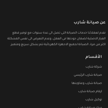
عن صيانة شارب
نقدم لعملائنا خدمات الصيانة التى تصل الى عدة سنوات مع توفير قطع
الغيار الاصلية لضمان جودتها فى العمل، وعدم التعرض الى نفس المشكلة
اكثر من مرة، الصيانة لجميع الاجهزة الكهربائية تتم بشكل سريع ومتميز.
الأقسام
شركة شارب
صيانة شارب الرئيسي
صيانة شارب وعناوينها
ارقام صيانة شارب
توكيل شارب