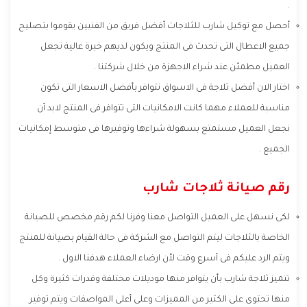
.
أحصل مع توكيل شارب للثلاجات أفضل فريق من الفنيين يقوموا بتصليح
جميع الاعطال التى تحدث فى المنتج ويكون لديهم خبرة عالية تجعل
العميل مطمئن عند شراء الاجهزة من خلال شركتنا .
اختار الان أفضل ثلاجة فى الاسواق تتوافر بأفضل الاسعار التى تكون
مناسبة للعملاء مهما كانت الامكانيات التى تتوافر فى المنتج لابد أن
نجعل العميل مستمتع بسهولة شراءها وتوفيرها فى متوسط إمكانيات
الجميع .
رقم صيانة ثلاجات شارب
لكى نسهل على العميل التواصل معنا وفرنا لكم رقم مخصص للصيانة
الخاصة بالثلاجات ليتم التواصل مع الشركة فى حالة القيام بصيانة للمنتج
ويتم الرد عليكم فى أسرع وقت لأن ارضاء العملاء هدفنا الاول .
تتميز ثلاجة شارب بأن يتوافر منها موديلات مختلفة وقدرات كثيرة وكل
منها تحتوى على الكثير من المميزات وعلى أعلى المواصفات ويتم توفير