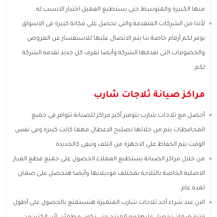
منها الكبيرة والمتوسط حتى يستطيع العميل اختيار الانسب له .
لأننا من الشركات المتقدمة والتى تحصل على مكانة كبيرة فى الاسواق
نوفر لكم أرقام خاصة بنا يتم الاتصال عليها للاستفسار عن العروض
والخصومات التى تقدمها الشركة وأيضا تعرف كل جديد تقدمه الشركة
لكم .
مراكز صيانة ثلاجات شارب
أحصل مع ثلاجات شارب بتوفير أكبر مراكز للصيانة تتوافر فى جميع
المحافظات يتم من خلالها تصليح الاعطال مهما كانت كبيرة وفى نفس
الوقت يتم الحفاظ على الاجهزة من التلف وتبقى كالجديدة .
من خلال مراكز الصيانة يستطيع العملاء الحصول على جميع قطع الغيار
الاصلية الخاصة بالثلاجة بمختلف موديلاتها وأيضا هتحصل على ضمان
لمدة عام .
الان عند شراء أحد ثلاجات شارب المتميزة هتستمتع بالحصول على أطول