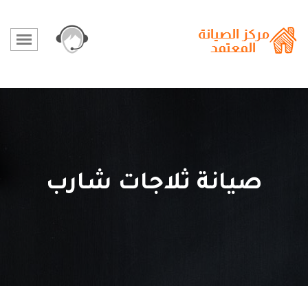
صيانة ثلاجات شارب