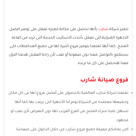
تتميز شركة
شارب
بأنها تحصل على مكانة مميزة تعمل على توفير افضل
الاجهزة المنزلية التى تعمل بأحدث الاساليب الحديثة التى تزيد من كفاءة
المنتج ،كما أنها تمتعنا بتوفير فروع كثيرة لها فى جميع المحافظات لكى
يستمتع بالتوصل معنا دون صعوبة أو تعب لأن راحة العميل هدفنا الاول
معنا هتحصل على كل ما تريده .
فروع صيانة شارب
تمتعنا شركة شارب العالمية بالحصول على أفضل فروع لها فى كل مكان
وجميعها معتمدة من الشركة توفر لنا الأجهزة التى نرغب بها كما أنها
تسهل علينا شراء المنتج من الفرع القريب لها دون التعرض لأى تعب او
مجهود .
الان يمكنكم معرفة جميع فروع شارب من خلال الدخول على صفحتنا