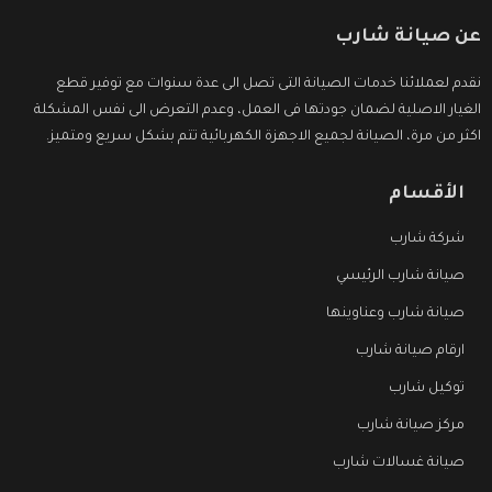
عن صيانة شارب
نقدم لعملائنا خدمات الصيانة التى تصل الى عدة سنوات مع توفير قطع
الغيار الاصلية لضمان جودتها فى العمل، وعدم التعرض الى نفس المشكلة
اكثر من مرة، الصيانة لجميع الاجهزة الكهربائية تتم بشكل سريع ومتميز.
الأقسام
شركة شارب
صيانة شارب الرئيسي
صيانة شارب وعناوينها
ارقام صيانة شارب
توكيل شارب
مركز صيانة شارب
صيانة غسالات شارب