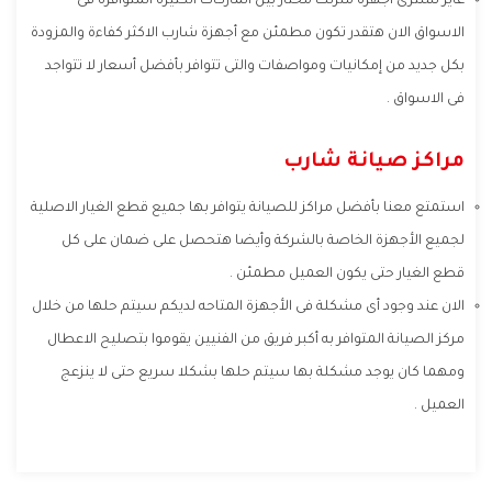
عايز تشترى أجهزة منزلك محتار بين الماركات الكثيرة المتوافرة فى
الاسواق الان هتقدر تكون مطمئن مع أجهزة شارب الاكثر كفاءة والمزودة
بكل جديد من إمكانيات ومواصفات والتى تتوافر بأفضل أسعار لا تتواجد
فى الاسواق .
مراكز صيانة شارب
استمتع معنا بأفضل مراكز للصيانة يتوافر بها جميع قطع الغيار الاصلية
لجميع الأجهزة الخاصة بالشركة وأيضا هتحصل على ضمان على كل
قطع الغيار حتى يكون العميل مطمئن .
الان عند وجود أى مشكلة فى الأجهزة المتاحه لديكم سيتم حلها من خلال
مركز الصيانة المتوافر به أكبر فريق من الفنيين يقوموا بتصليح الاعطال
ومهما كان يوجد مشكلة بها سيتم حلها بشكلا سريع حتى لا ينزعج
العميل .