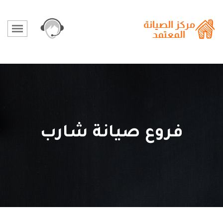
فروع صيانة شارب