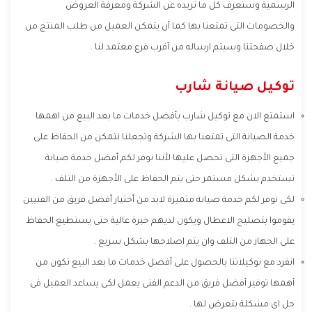
الرسمية وستعرف كل ما تريده عن الشركة ومعرفة العروض
والخصومات التى تمتعنا بها كما أن يتمكن العميل من طلب المنتج من
خلال صفحتنا وسيتم ارساله من أقرب فرع معتمد لنا .
توكيل صيانة شارب
استمتع الان مع توكيل شارب بأفضل خدمات ما بعد البيع من اهمها
خدمة الصيانة التى تمتعنا بها الشركة وتجعلنا نتمكن من الحفاظ على
جميع الأجهزة التى تحصل عليها لأننا نوفر لكم أفضل خدمة صيانة
تستخدم بشكل مستمر حتى يتم الحفاظ على الأجهزة من التلف .
لكى نوفر لكم خدمة صيانة متميزة لابد من أختيار أفضل فريق من الفنيين
يقوموا بتصليح الاعطال ويكون لديهم خبرة عالية حتى يستطيع الحفاظ
على الجهاز من التلف وان يتم اصلاحها بشكل سريع .
انفرد مع توكيلاتنا بالحصول على أفضل خدمات ما بعد البيع تكون من
أهمها توفير أفضل فريق من الدعم الفنى يعمل لكى يساعد العميل فى
حل اى مشكلة يتعرض لها .