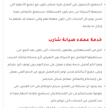
أستمتع بالحصول على أفضل فترة ضمان تكون مع جميع الأجهزة التى
تصنعها الشركة حتى يتم يكون المستهلك مستمتع بالتعامل معنا
فنحن نوفر كل الخدمات التى تكون مهمة لهم والتى تجعلنا قد ثقتهم بنا
وبكل ما نقدمه .
خدمة عملاء صيانة شارب
كثير من المستهلكين يهتمون بالخدمات التى تكون بعد البيع حتى
يستطيعوا التواصل مع الشركة دون التعرض لأى مشكله ولتلك السبب
وفرنا لكم أفضل خدمة عملاء تعمل على مدار اليوم دون توقف للرد عليكم
وعلى جميع أسالتكم فنحن نوفر لكم افضل فريق من الدعم الفنى يعمل
على ارضاءكم والتعامل معكم بشكل متحضر .
عند وجود اى مشكلة فى المنتج سيتم تحويلكم على احد الفنيين حتى
يقوموا بمساعتكم فى حل المشكلة وان تستمتع بكفاءة الجهاز معنا لا
تجد أفضل من الخدمات التى تتوافر لكم .