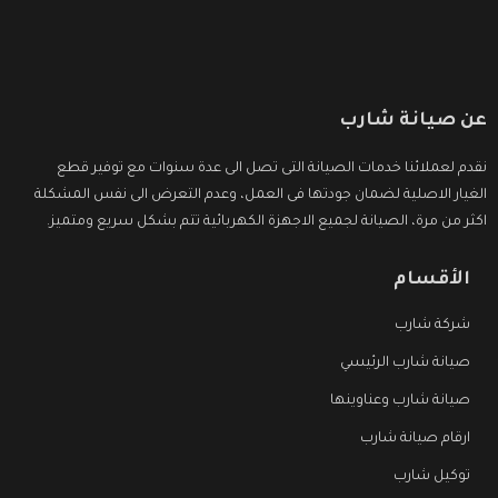
عن صيانة شارب
نقدم لعملائنا خدمات الصيانة التى تصل الى عدة سنوات مع توفير قطع
الغيار الاصلية لضمان جودتها فى العمل، وعدم التعرض الى نفس المشكلة
اكثر من مرة، الصيانة لجميع الاجهزة الكهربائية تتم بشكل سريع ومتميز.
الأقسام
شركة شارب
صيانة شارب الرئيسي
صيانة شارب وعناوينها
ارقام صيانة شارب
توكيل شارب