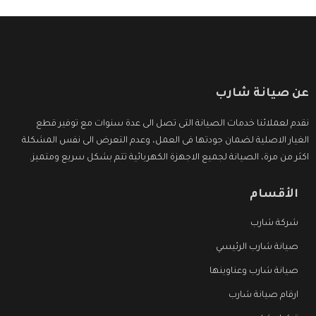
عن صيانة شارب
نقدم لعملائنا خدمات الصيانة التى تصل الى عدة سنوات مع توفير قطع
الغيار الاصلية لضمان جودتها فى العمل، وعدم التعرض الى نفس المشكلة
اكثر من مرة، الصيانة لجميع الاجهزة الكهربائية تتم بشكل سريع ومتميز.
الأقسام
شركة شارب
صيانة شارب الرئيسي
صيانة شارب وعناوينها
ارقام صيانة شارب