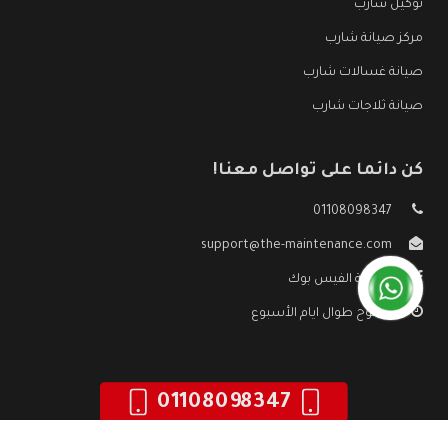
توكيل شارب
مركز صيانة شارب
صيانة غسالات شارب
صيانة ثلاجات شارب
كن دائما على تواصل معنا!
01108098347
support@the-maintenance.com
صفحة الفيس بوك
مفتوح طوال ايام الأسبوع
01108098347