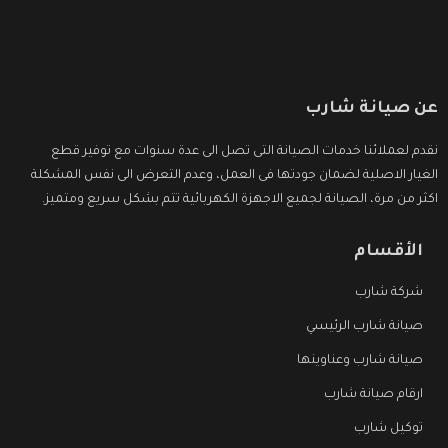
عن صيانة شارب
نقدم لعملائنا خدمات الصيانة التى تصل الى عدة سنوات مع توفير قطع
الغيار الاصلية لضمان جودتها فى العمل، وعدم التعرض الى نفس المشكلة
اكثر من مرة، الصيانة لجميع الاجهزة الكهربائية تتم بشكل سريع ومتميز.
الأقسام
شركة شارب
صيانة شارب الرئيسي
صيانة شارب وعناوينها
ارقام صيانة شارب
توكيل شارب