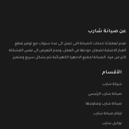
عن صيانة شارب
نقدم لعملائنا خدمات الصيانة التى تصل الى عدة سنوات مع توفير قطع
الغيار الاصلية لضمان جودتها فى العمل، وعدم التعرض الى نفس المشكلة
اكثر من مرة، الصيانة لجميع الاجهزة الكهربائية تتم بشكل سريع ومتميز.
الأقسام
شركة شارب
صيانة شارب الرئيسي
صيانة شارب وعناوينها
ارقام صيانة شارب
توكيل شارب