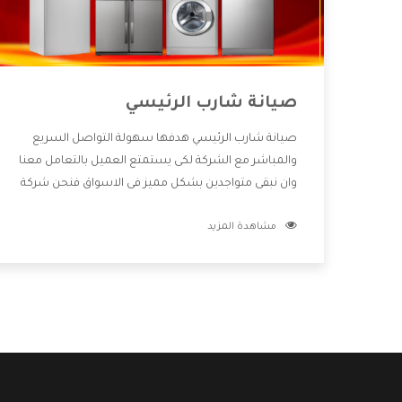
صيانة شارب الرئيسي
صيانة شارب الرئيسي هدفها سهولة التواصل السريع
والمباشر مع الشركة لكى يستمتع العميل بالتعامل معنا
وان نبقى متواجدين بشكل مميز فى الاسواق فنحن شركة
كبيرة نهتم بكل التفاصيل المهمة للعميل وان يستمتع
مشاهدة المزيد
بالخدمات التى تنفرد الشركة بها والتى تكون منها خدمة
الصيانة التى تكون من أهم الخدمات التى يرغب بها
العميل لأنها تحافظ على كفاءة المنتج كما أن شركة
شارب تقدم لنا جميع الأجهزة التى نبحث عنها وأقوى
الأسعار التى تكون مناسبة لكثير من العملاء