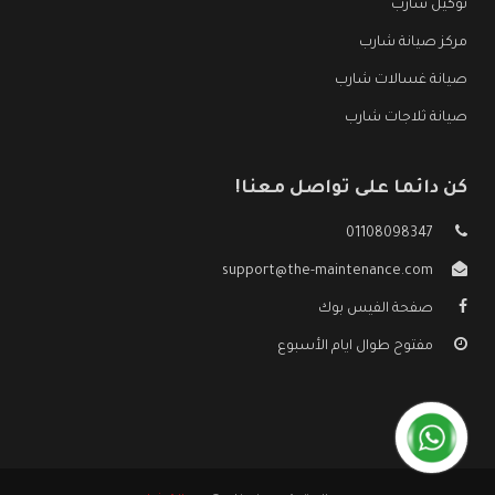
توكيل شارب
مركز صيانة شارب
صيانة غسالات شارب
صيانة ثلاجات شارب
كن دائما على تواصل معنا!
01108098347
support@the-maintenance.com
صفحة الفيس بوك
مفتوح طوال ايام الأسبوع