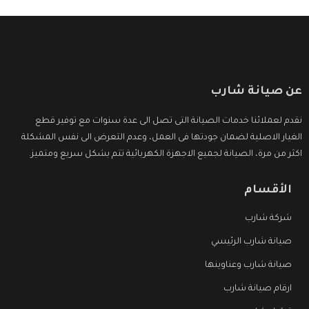
عن صيانة شارب
نقدم لعملائنا خدمات الصيانة التى تصل الى عدة سنوات مع توفير قطع
الغيار الاصلية لضمان جودتها فى العمل، وعدم التعرض الى نفس المشكلة
اكثر من مرة، الصيانة لجميع الاجهزة الكهربائية تتم بشكل سريع ومتميز.
الأقسام
شركة شارب
صيانة شارب الرئيسي
صيانة شارب وعناوينها
ارقام صيانة شارب